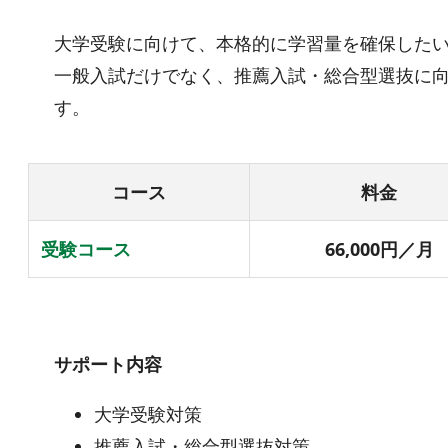
大学受験に向けて、本格的に学習量を確保した
一般入試だけでなく、推薦入試・総合型選抜に
す。
コース
料金
受験コース
66,000円／月
サポート内容
大学受験対策
推薦入試・総合型選抜対策