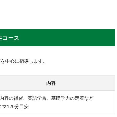
生コース
どを中心に指導します。
内容
内容の補習、英語学習、基礎学力の定着など
コマ120分目安