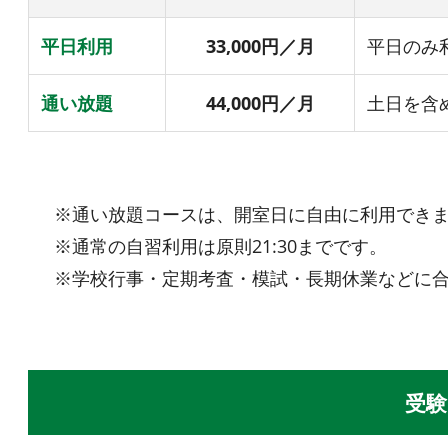
平日利用
33,000円／月
平日のみ
通い放題
44,000円／月
土日を含め
※通い放題コースは、開室日に自由に利用でき
※通常の自習利用は原則21:30までです。
※学校行事・定期考査・模試・長期休業などに
受験