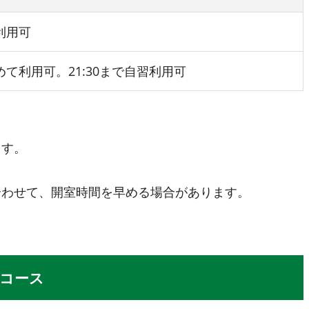
利用可
て利用可。21:30まで自習利用可
ます。
合わせて、開室時間を早める場合があります。
コース