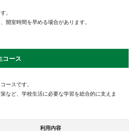
ます。
て、開室時間を早める場合があります。
生コース
るコースです。
対策など、学校生活に必要な学習を総合的に支えま
利用内容