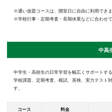
※通い放題コースは、開室日に自由に利用でき
※学校行事・定期考査・長期休業などに合わせ
中高
中学生・高校生の日常学習を幅広くサポートす
学校課題、定期考査、模試、英検、実力テスト
す。
コース
料金