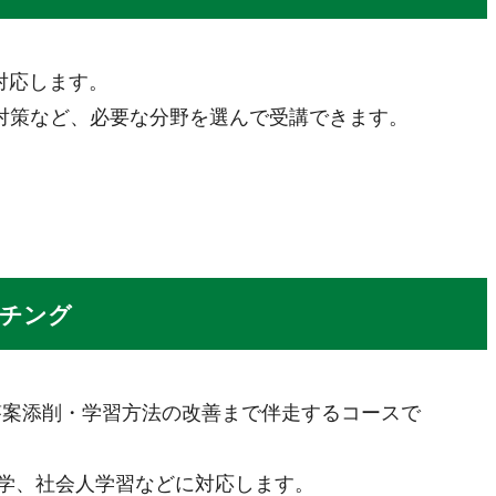
に対応します。
約、二次試験対策など、必要な分野を選んで受講できます。
チング
答案添削・学習方法の改善まで伴走するコースで
海外進学、社会人学習などに対応します。