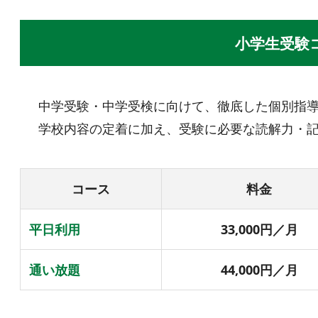
小学生受験
中学受験・中学受検に向けて、徹底した個別指
学校内容の定着に加え、受験に必要な読解力・
コース
料金
平日利用
33,000円／月
通い放題
44,000円／月