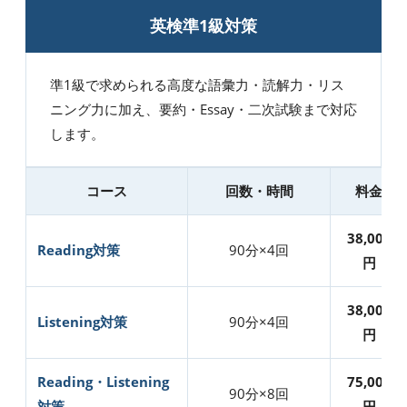
英検準1級対策
準1級で求められる高度な語彙力・読解力・リス
ニング力に加え、要約・Essay・二次試験まで対応
します。
コース
回数・時間
料金
38,000
Reading対策
90分×4回
円
38,000
Listening対策
90分×4回
円
Reading・Listening
75,000
90分×8回
対策
円