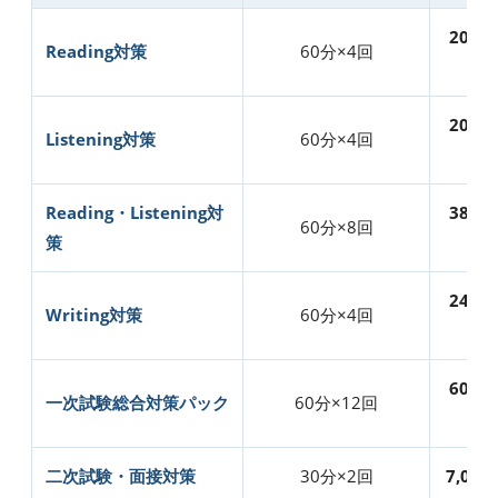
20,00
Reading対策
60分×4回
円
20,00
Listening対策
60分×4回
円
Reading・Listening対
38,00
60分×8回
策
円
24,00
Writing対策
60分×4回
円
60,00
一次試験総合対策パック
60分×12回
円
二次試験・面接対策
30分×2回
7,000