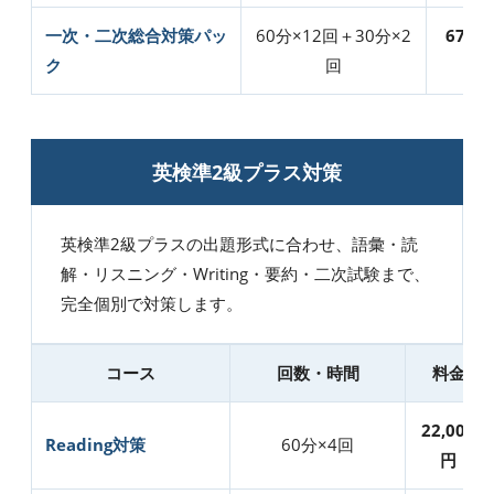
一次・二次総合対策パッ
60分×12回＋30分×2
67,00
ク
回
円
英検準2級プラス対策
英検準2級プラスの出題形式に合わせ、語彙・読
解・リスニング・Writing・要約・二次試験まで、
完全個別で対策します。
コース
回数・時間
料金
22,000
Reading対策
60分×4回
円