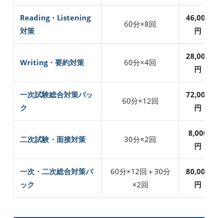
Reading・Listening
46,000
60分×8回
対策
円
28,000
Writing・要約対策
60分×4回
円
一次試験総合対策パッ
72,000
60分×12回
ク
円
8,000
二次試験・面接対策
30分×2回
円
一次・二次総合対策パ
60分×12回＋30分
80,000
ック
×2回
円