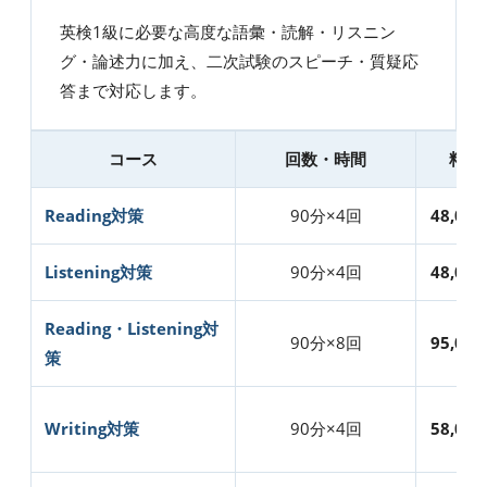
英検1級に必要な高度な語彙・読解・リスニン
グ・論述力に加え、二次試験のスピーチ・質疑応
答まで対応します。
コース
回数・時間
料金
Reading対策
90分×4回
48,00
Listening対策
90分×4回
48,00
Reading・Listening対
90分×8回
95,00
策
Writing対策
90分×4回
58,00