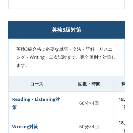
英検3級対策
英検3級合格に必要な単語・文法・読解・リスニ
ング・Writing・二次試験まで、完全個別で対策し
ます。
コース
回数・時間
料金
Reading・Listening対
18,000
60分×4回
策
円
18,000
Writing対策
60分×4回
円