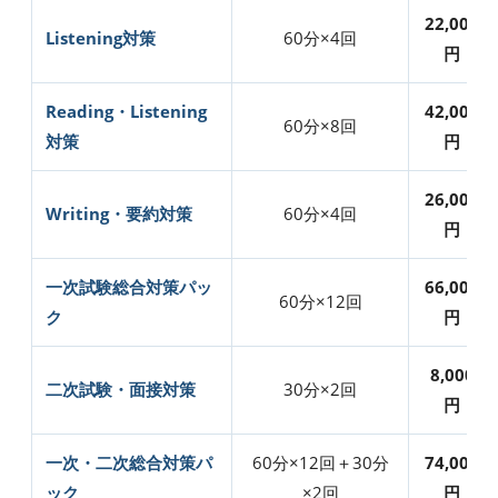
22,000
Listening対策
60分×4回
円
Reading・Listening
42,000
60分×8回
対策
円
26,000
Writing・要約対策
60分×4回
円
一次試験総合対策パッ
66,000
60分×12回
ク
円
8,000
二次試験・面接対策
30分×2回
円
一次・二次総合対策パ
60分×12回＋30分
74,000
ック
×2回
円