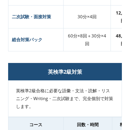
12,000
二次試験・面接対策
30分×4回
円
60分×8回＋30分×4
48,000
総合対策パック
回
円
英検準2級対策
英検準2級合格に必要な語彙・文法・読解・リス
ニング・Writing・二次試験まで、完全個別で対策
します。
コース
回数・時間
料金