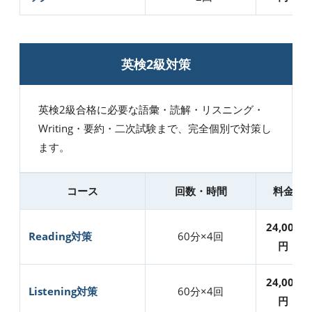
英検2級対策
英検2級合格に必要な語彙・読解・リスニング・
Writing・要約・二次試験まで、完全個別で対策し
ます。
コース
回数・時間
料金
24,000
Reading対策
60分×4回
円
24,000
Listening対策
60分×4回
円