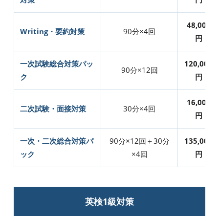
48,000
Writing・要約対策
90分×4回
円
一次試験総合対策パッ
120,000
90分×12回
ク
円
16,000
二次試験・面接対策
30分×4回
円
一次・二次総合対策パ
90分×12回＋30分
135,000
ック
×4回
円
英検1級対策